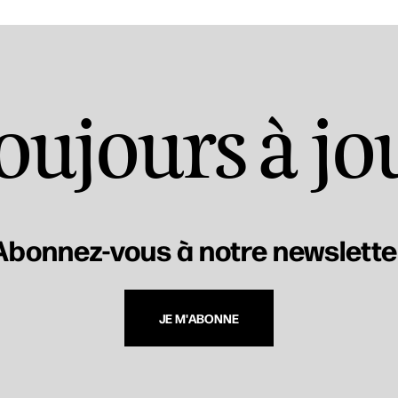
oujours à jo
Abonnez-vous à notre newslette
JE M'ABONNE