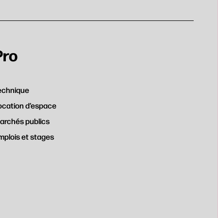
Pro
echnique
ocation d’espace
archés publics
mplois et stages