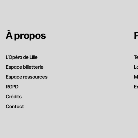
À propos
L’Opéra de Lille
T
Espace billetterie
L
Espace ressources
M
RGPD
E
Crédits
Contact