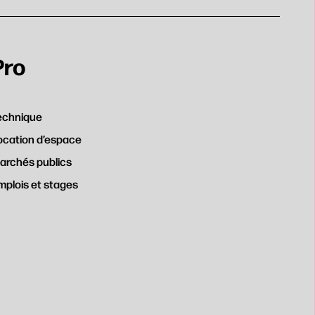
Pro
echnique
ocation d’espace
archés publics
mplois et stages