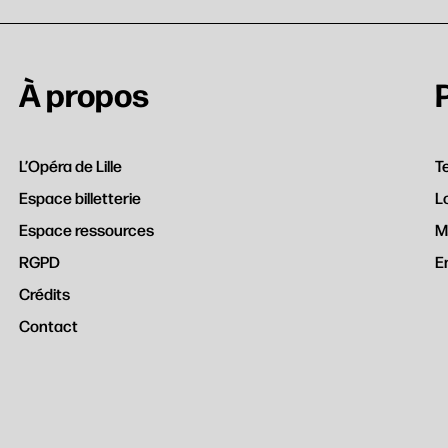
À propos
L’Opéra de Lille
T
Espace billetterie
L
Espace ressources
M
RGPD
E
Crédits
Contact