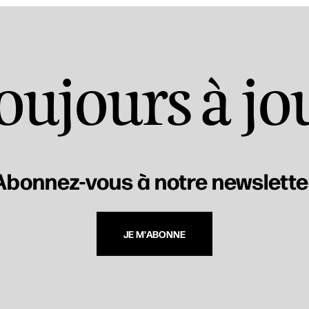
oujours à jo
Abonnez-vous à notre newslette
JE M'ABONNE