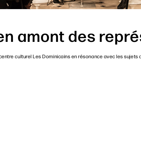
en amont des repré
entre culturel Les Dominicains en résonance avec les sujets 
her