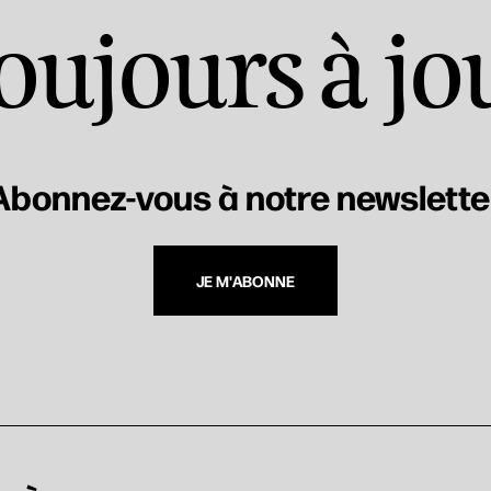
oujours à jo
Abonnez-vous à notre newslette
JE M'ABONNE