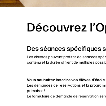
Découvrez l’O
Des séances spécifiques su
Les classes
peuvent profiter de séances sp
contenu et la durée offrent de multiples possi
Vous souhaitez inscrire vos élèves d’école p
Les demandes de réservations et la program
primaires !
Le formulaire de demande de réservation sera 