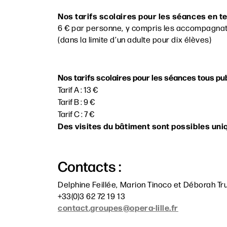
Nos tarifs scolaires pour les séances en te
6 € par personne, y compris les accompagnat
(dans la limite d’un adulte pour dix élèves)
Nos tarifs scolaires pour les séances tous pub
Tarif A : 13 €
Tarif B : 9 €
Tarif C : 7 €
Des visites du bâtiment sont possibles uni
Contacts :
Delphine Feillée, Marion Tinoco et Déborah Tru
+33(0)3 62 72 19 13
contact.groupes@opera-lille.fr