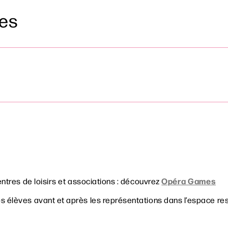
her
res
Opéra Games
ntres de loisirs et associations : découvrez
 élèves avant et après les représentations dans l’espace re