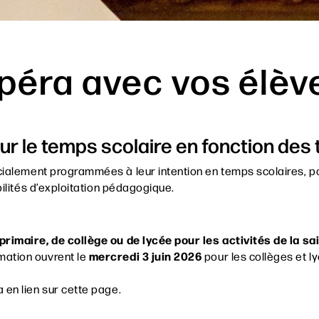
péra avec vos élèv
r le temps scolaire en fonction des 
écialement programmées
à leur intention en
temps scolaires, p
bilités d’exploitation pédagogique.
rimaire, de collège ou de lycée pour les activités de la sa
mercredi 3 juin 2026
mation ouvrent le
pour les collèges et ly
en lien sur cette page.