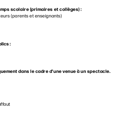
mps scolaire (primaires et collèges) :
eurs (parents et enseignants)
lics :
quement dans le cadre d’une venue à un spectacle.
ffaut