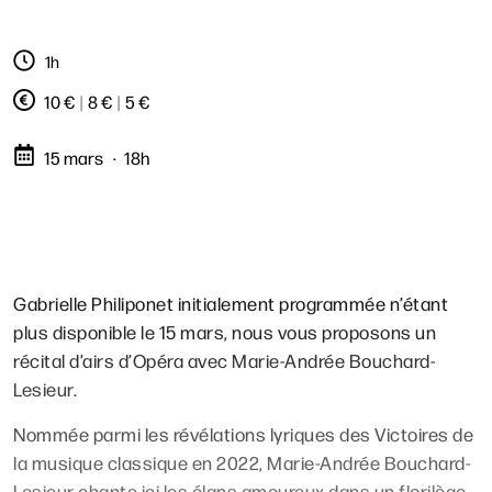
1h
10 €
|
8 €
|
5 €
15 mars
18h
Gabrielle Philiponet initialement programmée n’étant
plus disponible le 15 mars, nous vous proposons un
récital d’airs d’Opéra avec Marie-Andrée Bouchard-
Lesieur.
Nommée parmi les révélations lyriques des Victoires de
la musique classique en 2022, Marie-Andrée Bouchard-
Lesieur chante ici les élans amoureux dans un florilège