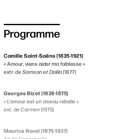
Programme
Camille Saint-Saëns (1835-1921)
« Amour, viens aider ma faiblesse »
extr. de
Samson et Dalila
(1877)
Georges Bizet (1838-1875)
« L’amour est un oiseau rebelle »
ext. de
Carmen
(1875)
Maurice Ravel (1875-1937)
Air de Concepción