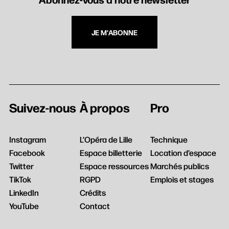
JE M'ABONNE
Suivez-nous
À propos
Pro
Instagram
L’Opéra de Lille
Technique
Facebook
Espace billetterie
Location d’espace
Twitter
Espace ressources
Marchés publics
TikTok
RGPD
Emplois et stages
LinkedIn
Crédits
YouTube
Contact