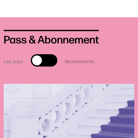
Pass & Abonnement
Les pass
Abonnements