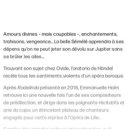
Amours divines – mais coupables –,
enchantements,
trahisons,
vengeance… La belle Sémélé
apprendra à ses
dépens qu’on
ne peut jeter son dévolu sur Jupiter
sans
se brûler les ailes…
Trouvant son sujet chez Ovide, l’oratorio de Händel
recèle tous les sentiments violents d’un opéra baroque.
Après
Rodelinda
présenté en 2018, Emmanuelle Haïm
retrouve ici une nouvelle fois l’un de ses compositeurs
de prédilection, et dirige dans les poignants récitatifs et
arie da capo, un étincelant plateau de chanteurs
engagés pour cette reprise à l’Opéra de Lille.
Familier des grandes scènes internationales, qu’il