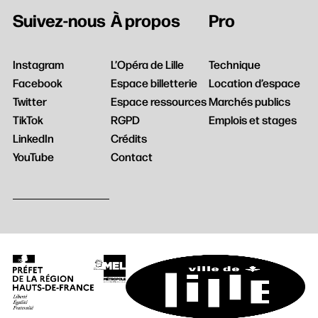
Rechercher
Suivez-nous
À propos
Pro
Instagram
L’Opéra de Lille
Technique
Facebook
Espace billetterie
Location d’espace
Twitter
Espace ressources
Marchés publics
TikTok
RGPD
Emplois et stages
LinkedIn
Crédits
YouTube
Contact