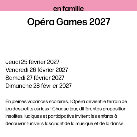
en famille
Opéra Games 2027
Jeudi 25 février 2027
Vendredi 26 février 2027
Samedi 27 février 2027
Dimanche 28 février 2027
En pleines vacances scolaires, l’Opéra devient le terrain de
jeu des petits curieux ! Chaque jour, différentes proposition
insolites, ludiques et participativs invitent les enfants à
découvrir l’univers fascinant de la musique et de la danse.