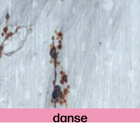
danse