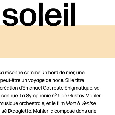
soleil
 : ça résonne comme un bord de mer, une
eut-être un voyage de noce. Si le titre
 création d’Emanuel Gat reste énigmatique, sa
o
en connue. La Symphonie n
5 de Gustav Mahler
usique orchestrale, et le film
Mort à Venise
risé l’Adagietto. Mahler la compose dans une