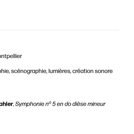
ontpellier
hie, scénographie, lumières, création sonore
o
ahler
,
Symphonie n
5 en do dièse mineur