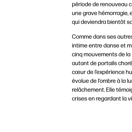
période de renouveau cré
une grave hémorragie, e
qui deviendra bientôt s
Comme dans ses autres 
intime entre danse et mu
cinq mouvements de la s
autant de portails cho
cœur de l’expérience hu
évolue de l’ombre à la lu
relâchement. Elle témoi
crises en regardant la v