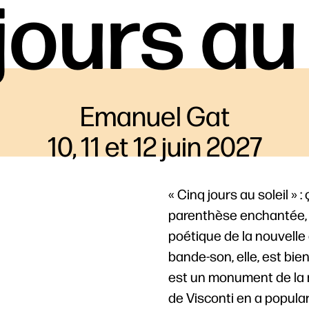
jours au 
Emanuel Gat
10, 11 et 12 juin 2027
« Cinq jours au soleil »
parenthèse enchantée, p
poétique de la nouvelle
bande-son, elle, est bi
est un monument de la m
de Visconti en a popula