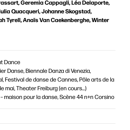
ssart, Geremia Cappagli, Léa Delaporte,
 Giulia Quacqueri, Johanne Skogstad,
ah Tyrell, Anaïs Van Caekenberghe, Winter
t Dance
er Danse, Biennale Danza di Venezia,
, Festival de danse de Cannes, Pôle arts de la
de mai, Theater Freiburg (en cours…)
 – maison pour la danse, Scène 44 n+n Corsino