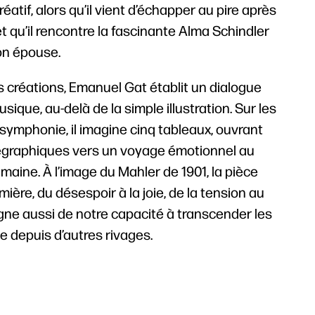
atif, alors qu’il vient d’échapper au pire après
t qu’il rencontre la fascinante Alma Schindler
on épouse.
créations, Emanuel Gat établit un dialogue
sique, au-delà de la simple illustration. Sur les
ymphonie, il imagine cinq tableaux, ouvrant
régraphiques vers un voyage émotionnel au
maine. À l’image du Mahler de 1901, la pièce
mière, du désespoir à la joie, de la tension au
gne aussi de notre capacité à transcender les
ie depuis d’autres rivages.