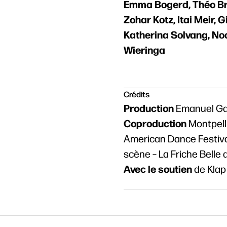
Emma Bogerd, Théo Bra
Zohar Kotz, Itai Meir,
Katherina Solvang, No
Wieringa
Crédits
Production
Emanuel Ga
Coproduction
Montpelli
American Dance Festival
scène – La Friche Belle 
Avec le soutien
de Klap