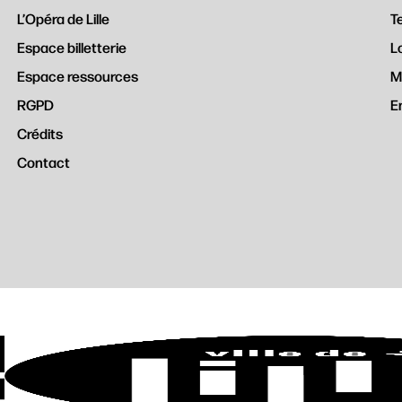
L’Opéra de Lille
T
Espace billetterie
L
Espace ressources
M
RGPD
E
Crédits
Contact