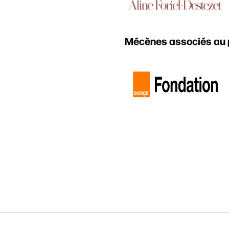
Mécènes associés au
her