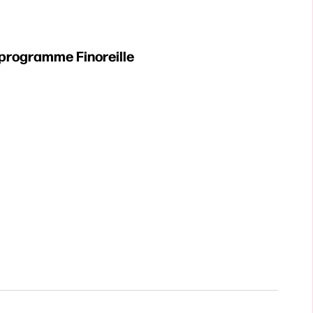
 programme
Finoreille