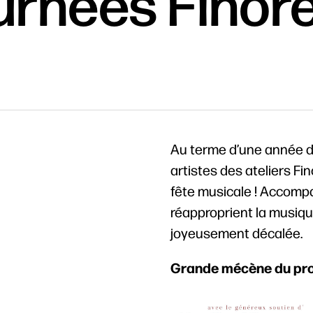
rnées Finore
Au terme d’une année d’
artistes des ateliers Fi
fête musicale ! Accomp
réapproprient la musique
joyeusement décalée.
Grande mécène du pro