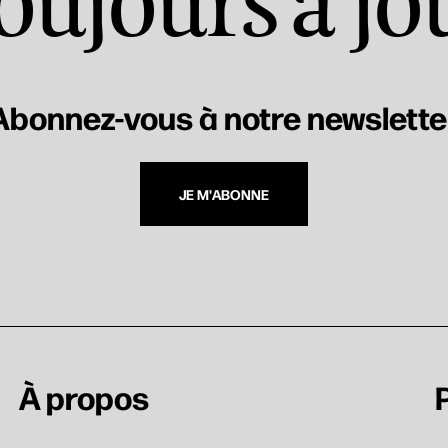
oujours à jo
Abonnez-vous à notre newslette
JE M'ABONNE
À propos