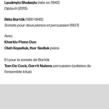
Lyudmyla Shukaylo
(née en 1942)
Diptych
(2015)
Béla Bartók
(1881-1945)
Sonate pour deux pianos et percussion
(1937)
Avec
Kharkiv Piano Duo
Oleh Kopeliuk, Ihor Sediuk
piano
Et pour la sonate de Bartók
Tom De Cock, Gerrit Nulens
percussion (solistes de
l’ensemble Ictus)