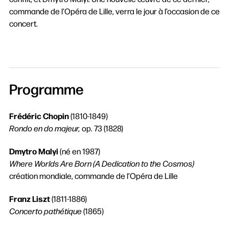
commande de l’Opéra de Lille, verra le jour à l’occasion de ce
concert.
Programme
Rechercher
Frédéric Chopin
(1810-1849)
Rondo en do majeur,
op. 73 (1828)
Dmytro Malyi
(né en 1987)
Where Worlds Are Born (A Dedication to the Cosmos)
création mondiale, commande de l’Opéra de Lille
Franz Liszt
(1811-1886)
Concerto pathétique
(1865)