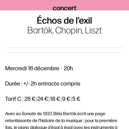
concert
Échos de l’exil
Bartók, Chopin, Liszt
Mercredi 16 décembre
20h
Durée : +/- 2h entracte compris
Tarif C :
28 €
|
24 €
|
18 €
|
9 €
|
5 €
Avec sa
Sonate
de 1937, Béla Bartók écrit une page
retentissante de l’histoire de la musique : pour la première
fois, le piano dialogue d’égal à égal avec les instruments à