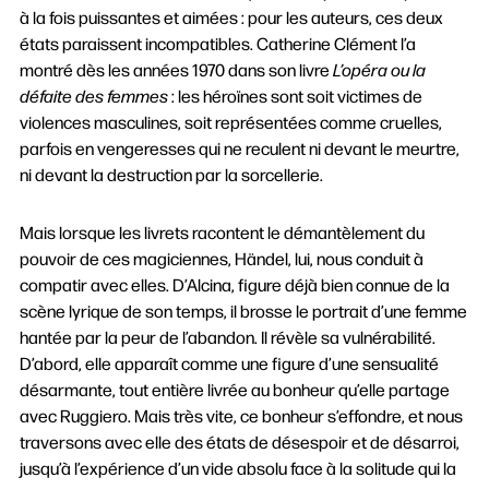
à la fois puissantes et aimées : pour les auteurs, ces deux
états paraissent incompatibles. Catherine Clément l’a
montré dès les années 1970 dans son livre
L’opéra ou la
défaite des femmes
: les héroïnes sont soit victimes de
violences masculines, soit représentées comme cruelles,
parfois en vengeresses qui ne reculent ni devant le meurtre,
ni devant la destruction par la sorcellerie.
Mais lorsque les livrets racontent le démantèlement du
pouvoir de ces magiciennes, Händel, lui, nous conduit à
compatir avec elles. D’Alcina, figure déjà bien connue de la
scène lyrique de son temps, il brosse le portrait d’une femme
hantée par la peur de l’abandon. Il révèle sa vulnérabilité.
D’abord, elle apparaît comme une figure d’une sensualité
désarmante, tout entière livrée au bonheur qu’elle partage
avec Ruggiero. Mais très vite, ce bonheur s’effondre, et nous
traversons avec elle des états de désespoir et de désarroi,
jusqu’à l’expérience d’un vide absolu face à la solitude qui la