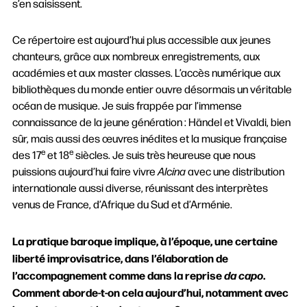
s’en saisissent.
Ce répertoire est aujourd’hui plus accessible aux jeunes
chanteurs, grâce aux nombreux enregistrements, aux
académies et aux master classes. L’accès numérique aux
bibliothèques du monde entier ouvre désormais un véritable
océan de musique. Je suis frappée par l’immense
connaissance de la jeune génération : Händel et Vivaldi, bien
sûr, mais aussi des œuvres inédites et la musique française
e
e
des 17
et 18
siècles. Je suis très heureuse que nous
puissions aujourd’hui faire vivre
Alcina
avec une distribution
internationale aussi diverse, réunissant des interprètes
venus de France, d’Afrique du Sud et d’Arménie.
La pratique baroque implique, à l’époque, une certaine
liberté improvisatrice, dans l’élaboration de
l’accompagnement comme dans la reprise
da capo
.
Comment aborde-t-on cela aujourd’hui, notamment avec