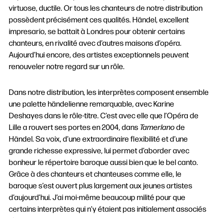
virtuose, ductile. Or tous les chanteurs de notre distribution
possèdent précisément ces qualités. Händel, excellent
impresario, se battait à Londres pour obtenir certains
chanteurs, en rivalité avec d’autres maisons d’opéra.
Aujourd’hui encore, des artistes exceptionnels peuvent
renouveler notre regard sur un rôle.
Dans notre distribution, les interprètes composent ensemble
une palette händelienne remarquable, avec Karine
Deshayes dans le rôle-titre. C’est avec elle que l’Opéra de
Lille a rouvert ses portes en 2004, dans
Tamerlano
de
Händel. Sa voix, d’une extraordinaire flexibilité et d’une
grande richesse expressive, lui permet d’aborder avec
bonheur le répertoire baroque aussi bien que le bel canto.
Grâce à des chanteurs et chanteuses comme elle, le
baroque s’est ouvert plus largement aux jeunes artistes
d’aujourd’hui. J’ai moi-même beaucoup milité pour que
certains interprètes qui n’y étaient pas initialement associés