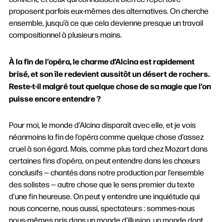
proposent parfois eux-mêmes des alternatives. On cherche
ensemble, jusqu’à ce que cela devienne presque un travail
compositionnel à plusieurs mains.
À la fin de l’opéra, le charme d’Alcina est rapidement
brisé, et son île redevient aussitôt un désert de rochers.
Reste-t-il malgré tout quelque chose de sa magie que l’on
puisse encore entendre ?
Pour moi, le monde d’Alcina disparaît avec elle, et je vois
néanmoins la fin de l’opéra comme quelque chose d’assez
cruel à son égard. Mais, comme plus tard chez Mozart dans
certaines fins d’opéra, on peut entendre dans les chœurs
conclusifs — chantés dans notre production par l’ensemble
des solistes — autre chose que le sens premier du texte
d’une fin heureuse. On peut y entendre une inquiétude qui
nous concerne, nous aussi, spectateurs : sommes-nous
nous-mêmes pris dans un monde d’illusion, un monde dont