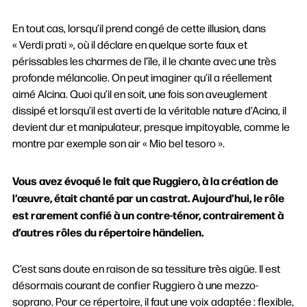
En tout cas, lorsqu’il prend congé de cette illusion, dans
« Verdi prati », où il déclare en quelque sorte faux et
périssables les charmes de l’île, il le chante avec une très
profonde mélancolie. On peut imaginer qu’il a réellement
aimé Alcina. Quoi qu’il en soit, une fois son aveuglement
dissipé et lorsqu’il est averti de la véritable nature d’Acina, il
devient dur et manipulateur, presque impitoyable, comme le
montre par exemple son air « Mio bel tesoro ».
Vous avez évoqué le fait que Ruggiero, à la création de
l’œuvre, était chanté par un castrat. Aujourd’hui, le rôle
Rechercher
est rarement confié à un contre-ténor, contrairement à
d’autres rôles du répertoire händelien.
C’est sans doute en raison de sa tessiture très aigüe. Il est
désormais courant de confier Ruggiero à une mezzo-
soprano. Pour ce répertoire, il faut une voix adaptée : flexible,