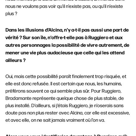
nous ne voulons pas voir qu’il n’existe pas, ou qu’il n’existe
plus ?
Dans les illusions d’Alcina, n’y a-t-il pas aussi une part de
vérité ? Sur son île, n’offre-t-elle pas à Ruggiero et aux
autres personnages la possibilité de vivre autrement, de
mener une vie plus audacieuse que celle qui les attend
ailleurs ?
Oui, mais cette possibilité paraît finalement trop risquée, et
elle est donc refusée. Il est certain que nous, les humains,
préférons souvent ce qui semble plus sûr. Pour Ruggiero,
Bradamante représente quelque chose de plus stable, de
plus installé. D’ailleurs, si j’étais Ruggiero, je n’oserais sans
doute pas non plus rester avec Alcina, car elle est excessive,
et avec elle, on ne sait jamais vraiment où l’on va.