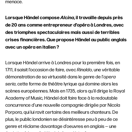
menace.
Lorsque Händel compose
Alcina
, il travaille depuis près
de 20 ans comme entrepreneur d’opéra à Londres, avec
des triomphes spectaculaires mais aussi de terribles
crises financières. Que propose Händel au public anglais
avec un opéra en italien ?
Lorsque Händel arrive à Londres pour la première fois, en
1711, il saisit l’occasion de faire, avec
Rinaldo
, une véritable
démonstration de sa virtuosité dans le genre de l’
opera
seria
, cette forme de théâtre lyrique qui domine alors les
scènes européennes. Mais en 1735, alors qu’il dirige la Royal
Academy of Music, Händel doit faire face à la redoutable
concurrence d’une nouvelle compagnie dirigée par Nicola
Porpora, qui lui ravit certains des meilleurs chanteurs. De
plus, le public londonien se désintéresse peu à peu de ce
genre et réclame davantage d’oeuvres en anglais — une