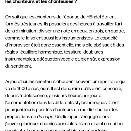
les chanteurs et les chanteuses ?
On sait que les chanteurs de l’époque de Händel étaient
formés très jeunes. Ils passaient des heures à travailler l’art
de la diminution : diviser une note en deux, en trois, en quatre,
comme le faisaient aussi les instrumentistes. La capacité
d’improviser était donc essentielle, mais elle obéissait à des
règles : équilibre harmonique, tessiture, doublures
instrumentales, adéquation vocale et, bien sûr, expression
du sentiment.
Aujourd’hui, les chanteurs abordent souvent un répertoire qui
va de 1600 à nos jours. Il est donc rare qu’ils aient consacré,
depuis l’adolescence, plusieurs heures par jour à
l’ornementation dans les différents styles baroques. C’est
pourquoi j’écris pour les chanteurs de ma distribution des
propositions de
da capo.
Un dialogue s’engage alors :
j’envoie plusieurs chemins possibles, ils me disent ce qui leur
convient, et ceux qui connaissent bien ce répertoire