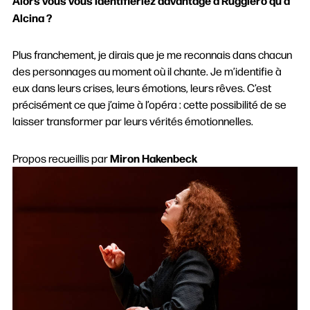
Alors vous vous identifieriez davantage à Ruggiero qu’à
Alcina ?
Plus franchement, je dirais que je me reconnais dans chacun
des personnages au moment où il chante. Je m’identifie à
eux dans leurs crises, leurs émotions, leurs rêves. C’est
précisément ce que j’aime à l’opéra : cette possibilité de se
laisser transformer par leurs vérités émotionnelles.
Miron Hakenbeck
Propos recueillis par