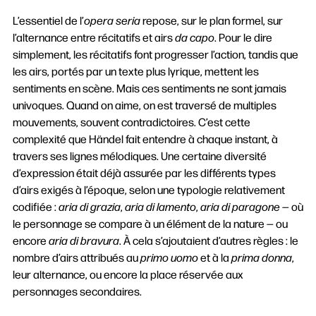
L’essentiel de l’
opera seria
repose, sur le plan formel, sur
l’alternance entre récitatifs et airs
da capo
. Pour le dire
simplement, les récitatifs font progresser l’action, tandis que
les airs, portés par un texte plus lyrique, mettent les
sentiments en scène. Mais ces sentiments ne sont jamais
univoques. Quand on aime, on est traversé de multiples
mouvements, souvent contradictoires. C’est cette
complexité que Händel fait entendre à chaque instant, à
travers ses lignes mélodiques. Une certaine diversité
d’expression était déjà assurée par les différents types
d’airs exigés à l’époque, selon une typologie relativement
codifiée :
aria di grazia
,
aria di lamento
,
aria di paragone
— où
le personnage se compare à un élément de la nature — ou
encore
aria di bravura
. À cela s’ajoutaient d’autres règles : le
nombre d’airs attribués au
primo uomo
et à la
prima donna
,
leur alternance, ou encore la place réservée aux
personnages secondaires.