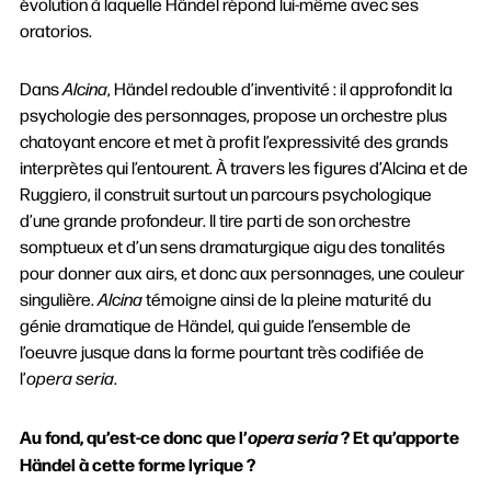
évolution à laquelle Händel répond lui-même avec ses
oratorios.
Dans
Alcina
, Händel redouble d’inventivité : il approfondit la
psychologie des personnages, propose un orchestre plus
chatoyant encore et met à profit l’expressivité des grands
interprètes qui l’entourent. À travers les figures d’Alcina et de
Ruggiero, il construit surtout un parcours psychologique
d’une grande profondeur. Il tire parti de son orchestre
somptueux et d’un sens dramaturgique aigu des tonalités
pour donner aux airs, et donc aux personnages, une couleur
singulière.
Alcina
témoigne ainsi de la pleine maturité du
génie dramatique de Händel, qui guide l’ensemble de
l’oeuvre jusque dans la forme pourtant très codifiée de
l’
opera seria
.
Au fond, qu’est-ce donc que l’
opera seria
? Et qu’apporte
Händel à cette forme lyrique ?