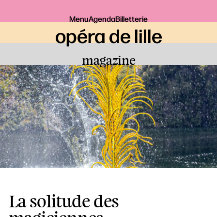
Menu
Agenda
Billetterie
opéra de lille
magazine
La solitude des