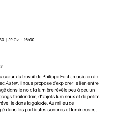
h30
|
22 fév.
16h30
es
au cœur du travail de Philippe Foch, musicien de
vec
Aster
, il nous propose d’explorer le lien entre
gé dans le noir, la lumière révèle peu à peu un
ongs thaïlandais, d’objets lumineux et de petits
éveille dans la galaxie. Au milieu de
mergé dans les particules sonores et lumineuses,