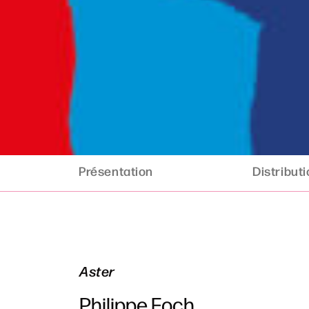
Présentation
Distribut
Aster
Philippe Foch