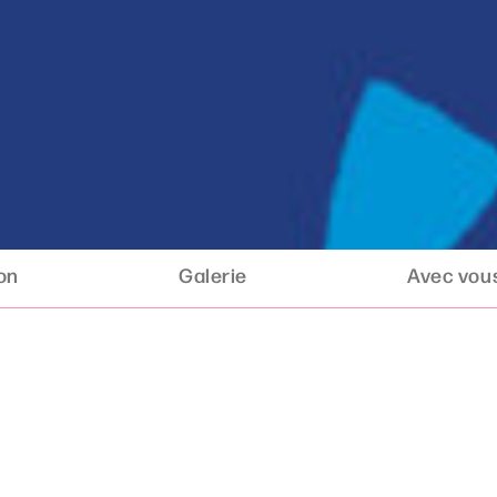
ion
Galerie
Avec vous