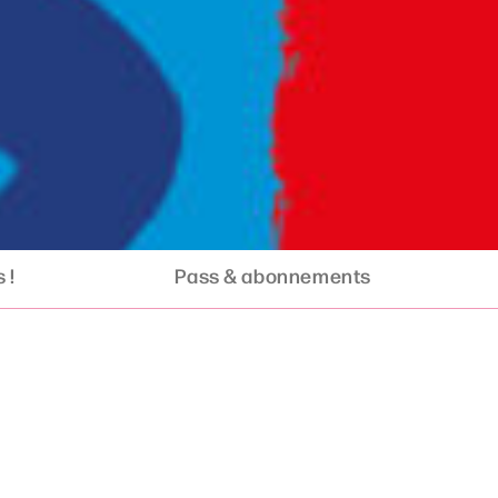
 !
Pass & abonnements