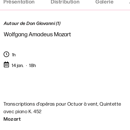
Présentation
Distribution
Galerie
Autour de Don Giovanni (1)
Wolfgang Amadeus Mozart
1h
14 jan.
18h
Transcriptions d’opéras pour Octuor à vent, Quintette
avec piano K. 452
Mozart