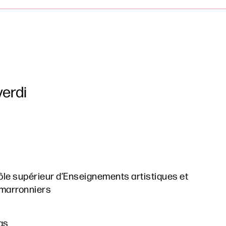
verdi
Pôle supérieur d’Enseignements artistiques et
 marronniers
as