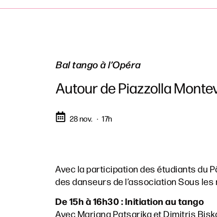
Bal tango à l’Opéra
Autour de Piazzolla Monte
28 nov.
17h
Avec la participation des étudiants du 
des danseurs de l’association Sous les
De 15h à 16h30 : Initiation au tango
Avec Mariana Patsarika et Dimitris Bisk