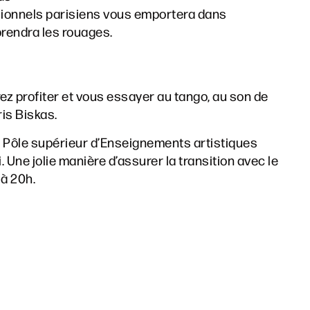
ssionnels parisiens vous emportera dans
prendra les rouages.
z profiter et vous essayer au tango, au son de
is Biskas.
u Pôle supérieur d’Enseignements artistiques
 Une jolie manière d’assurer la transition avec le
 à 20h.