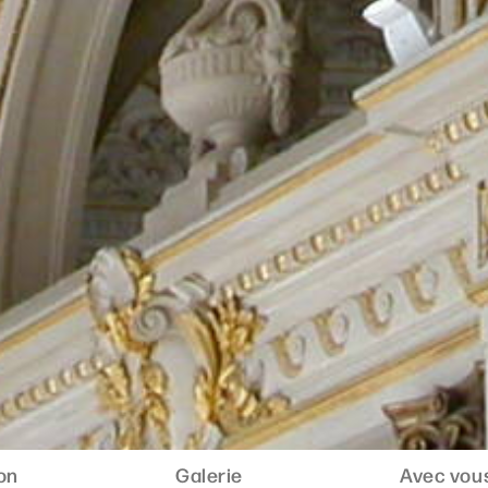
ion
Galerie
Avec vous