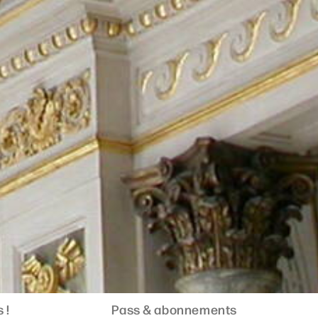
 !
Pass & abonnements