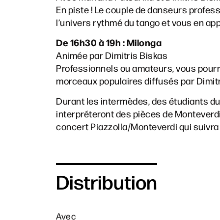
En piste ! Le couple de danseurs profe
l’univers rythmé du tango et vous en ap
De 16h30 à 19h : Milonga
Animée par Dimitris Biskas
Professionnels ou amateurs, vous pourre
morceaux populaires diffusés par Dimitr
Durant les intermèdes, des étudiants d
interpréteront des pièces de Monteverdi.
concert Piazzolla/Monteverdi qui suivra
Distribution
Avec