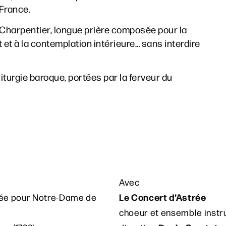
France.
Charpentier, longue prière composée pour la
nt et à la contemplation intérieure… sans interdire
turgie baroque, portées par la ferveur du
Avec
Le Concert d’Astrée
e pour Notre-Dame de
choeur et ensemble inst