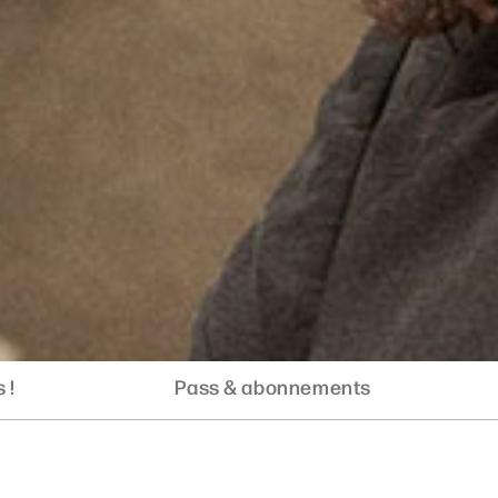
 !
Pass & abonnements