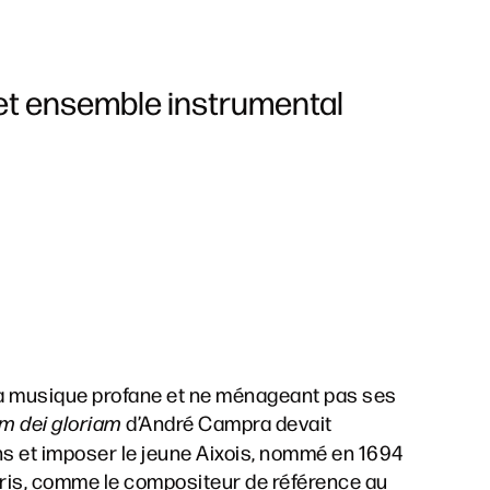
et ensemble instrumental
la musique profane et ne ménageant pas ses
m dei gloriam
d’André Campra devait
 et imposer le jeune Aixois, nommé en 1694
is, comme le compositeur de référence au