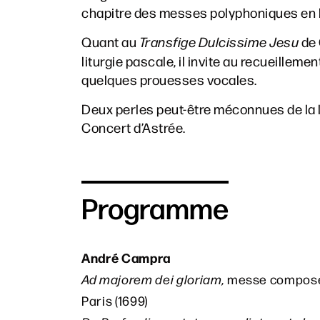
chapitre des messes polyphoniques en 
Quant au
Transfige Dulcissime Jesu
de 
liturgie pascale, il invite au recueilleme
quelques prouesses vocales.
Deux perles peut-être méconnues de la li
Concert d’Astrée.
Programme
André Campra
Ad majorem dei gloriam,
messe composé
Paris (1699)