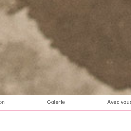
ion
Galerie
Avec vous