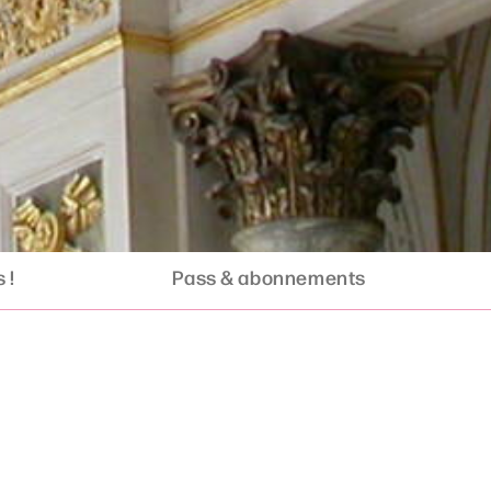
 !
Pass & abonnements