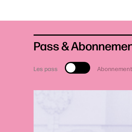
Pass & Abonneme
Les pass
Abonnemen