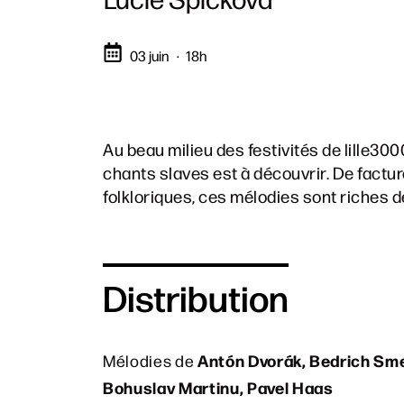
03 juin
18h
Au beau milieu des festivités de lille3000
chants slaves est à découvrir. De factu
folkloriques, ces mélodies sont riches d
Distribution
Antón Dvorák, Bedrich Sme
Mélodies de
Bohuslav Martinu, Pavel Haas