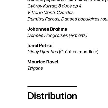
György Kurtag, 8 duos op.4
Vittorio Monti, Czardas
Dumitru Farcas, Danses populaires ro
Johannes Brahms
Danses Hongroises (extraits)
Ionel Petroi
Gipsy Djumbus
(Création mondiale)
Maurice Ravel
Tzigane
Distribution