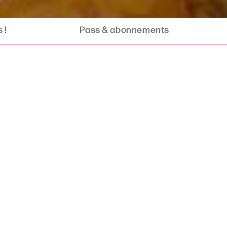
 !
Pass & abonnements