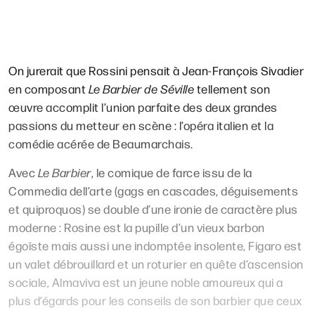
On jurerait que Rossini pensait à Jean-François Sivadier
en composant
Le Barbier de Séville
tellement son
œuvre accomplit l’union parfaite des deux grandes
passions du metteur en scène : l’opéra italien et la
comédie acérée de Beaumarchais.
Avec
Le Barbier
, le comique de farce issu de la
Commedia dell’arte (gags en cascades, déguisements
et quiproquos) se double d’une ironie de caractère plus
moderne : Rosine est la pupille d’un vieux barbon
égoïste mais aussi une indomptée insolente, Figaro est
un valet débrouillard et un roturier en quête d’ascension
sociale, Almaviva est un jeune noble amoureux qui a
plus d’égards pour les conseils de son barbier que ceux