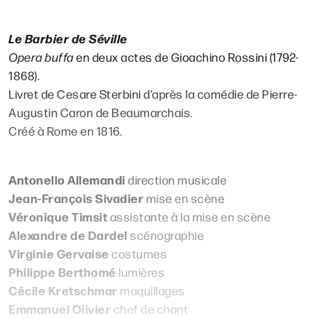
Le Barbier de Séville
Opera buffa
en deux actes de Gioachino Rossini (1792-
1868).
Livret de Cesare Sterbini d’après la comédie de Pierre-
Augustin Caron de Beaumarchais.
Créé à Rome en 1816.
Antonello Allemandi
direction musicale
Jean-François Sivadier
mise en scène
Véronique Timsit
assistante à la mise en scène
Alexandre de Dardel
scénographie
Virginie Gervaise
costumes
Philippe Berthomé
lumières
Cécile Kretschmar
maquillages
Emmanuel Olivier
chef de chant