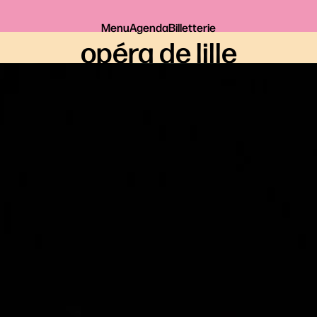
Menu
Agenda
Billetterie
opéra de lille