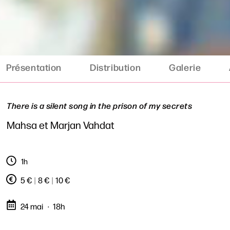
Présentation
Distribution
Galerie
There is a silent song in the prison of my secrets
Mahsa et Marjan Vahdat
1h
5 €
|
8 €
|
10 €
24 mai
18h