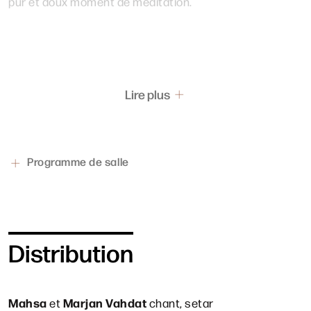
pur et doux moment de méditation.
Lire plus
Programme de salle
Distribution
Mahsa
Marjan Vahdat
et
chant, setar