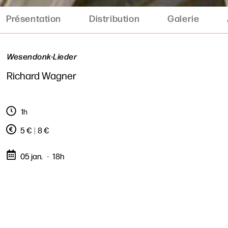
Présentation
Distribution
Galerie
Wesendonk-Lieder
Richard Wagner
1h
5 €
|
8 €
05 jan.
18h