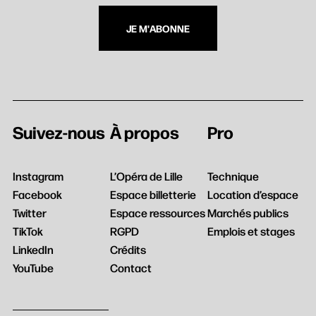
JE M'ABONNE
Suivez-nous
À propos
Pro
Instagram
L’Opéra de Lille
Technique
Facebook
Espace billetterie
Location d’espace
Twitter
Espace ressources
Marchés publics
TikTok
RGPD
Emplois et stages
LinkedIn
Crédits
YouTube
Contact