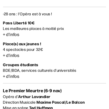
-28 ans : l’Opéra est à vous !
Pass Liberté 10€
Rechercher
Les meilleures places à moitié prix
+ d’infos
Place(s) aux jeunes !
4 spectacles pour 32€
+ d’infos
Groupes étudiants
BDE/BDA, services culturels d’universités
+ d’infos
Le Premier Meurtre (6-9 nov)
Arthur Lavandier
Opéra d’
Maxime Pascal/Le Balcon
Direction Musicale
Ted Huffman
Mise en scène