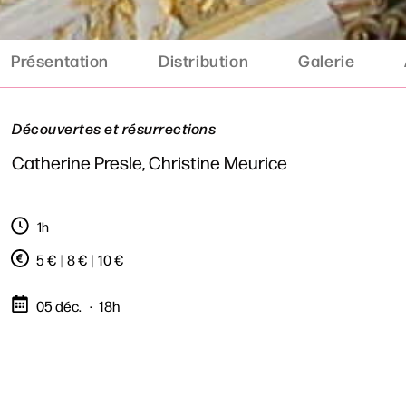
Présentation
Distribution
Galerie
Découvertes et résurrections
Catherine Presle, Christine Meurice
1h
5 €
|
8 €
|
10 €
05 déc.
18h