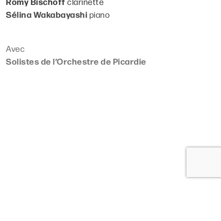
Romy Bischoff
clarinette
Sélina Wakabayashi
piano
Avec
Solistes de l’Orchestre de Picardie
Lire plus