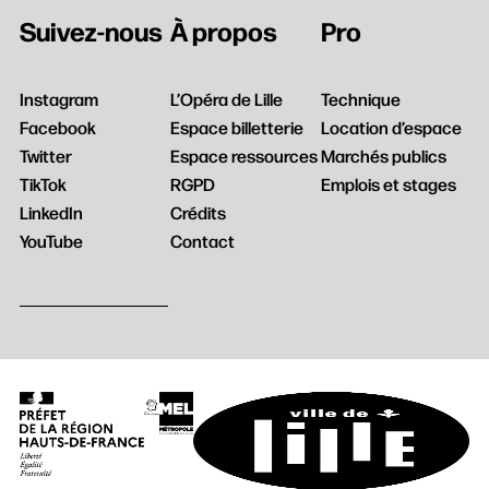
Rechercher
Suivez-nous
À propos
Pro
Instagram
L’Opéra de Lille
Technique
Facebook
Espace billetterie
Location d’espace
Twitter
Espace ressources
Marchés publics
TikTok
RGPD
Emplois et stages
LinkedIn
Crédits
YouTube
Contact