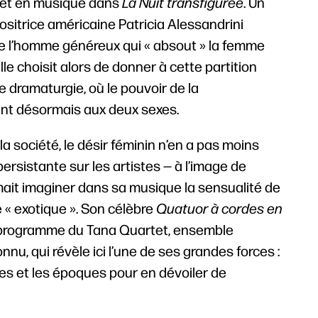
met en musique dans
La Nuit transfigurée
. Un
positrice américaine Patricia Alessandrini
de l’homme généreux qui « absout » la femme
le choisit alors de donner à cette partition
 dramaturgie, où le pouvoir de la
ent désormais aux deux sexes.
 société, le désir féminin n’en a pas moins
ersistante sur les artistes — à l’image de
ait imaginer dans sa musique la sensualité de
« exotique ». Son célèbre
Quatuor à cordes en
programme du Tana Quartet, ensemble
nu, qui révèle ici l’une de ses grandes forces :
res et les époques pour en dévoiler de