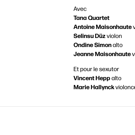
Avec
Tana Quartet
Antoine Maisonhaute
v
Selinsu Düz
violon
Ondine Simon
alto
Jeanne Maisonhaute
v
Et pour le sexutor
Vincent Hepp
alto
Marie Hallynck
violonc