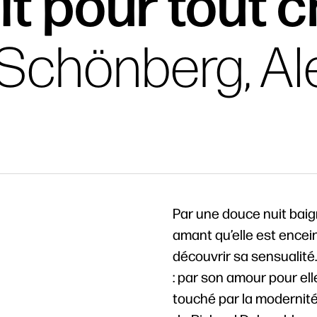
it pour tout 
Schönberg, Al
Par une douce nuit bai
amant qu’elle est encei
découvrir sa sensualité
: par son amour pour ell
touché par la modernit