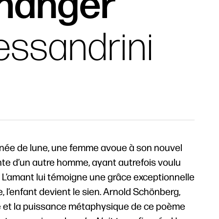
changer
essandrini
gnée de lune, une femme avoue à son nouvel
nte d’un autre homme, ayant autrefois voulu
. L’amant lui témoigne une grâce exceptionnelle
e, l’enfant devient le sien. Arnold Schönberg,
é et la puissance métaphysique de ce poème