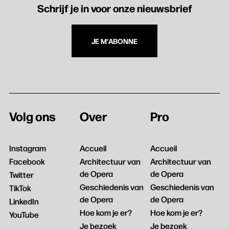
Schrijf je in voor onze nieuwsbrief
JE M'ABONNE
Volg ons
Over
Pro
Instagram
Accueil
Accueil
Facebook
Architectuur van
Architectuur van
de Opera
de Opera
Twitter
Geschiedenis van
Geschiedenis van
TikTok
de Opera
de Opera
LinkedIn
Hoe kom je er?
Hoe kom je er?
YouTube
Je bezoek
Je bezoek