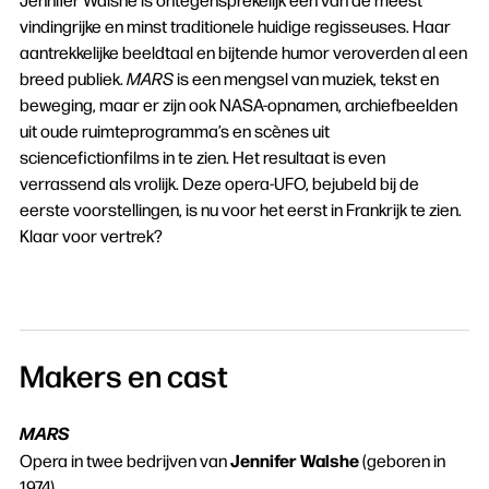
vindingrijke en minst traditionele huidige regisseuses. Haar
aantrekkelijke beeldtaal en bijtende humor veroverden al een
breed publiek.
MARS
is een mengsel van muziek, tekst en
beweging, maar er zijn ook NASA-opnamen, archiefbeelden
uit oude ruimteprogramma’s en scènes uit
sciencefictionfilms in te zien. Het resultaat is even
verrassend als vrolijk. Deze opera-UFO, bejubeld bij de
eerste voorstellingen, is nu voor het eerst in Frankrijk te zien.
Klaar voor vertrek?
Makers en cast
MARS
Jennifer Walshe
Opera in twee bedrijven van
(geboren in
1974)