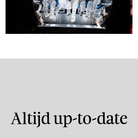
Play
Mute
Altijd up-to-date