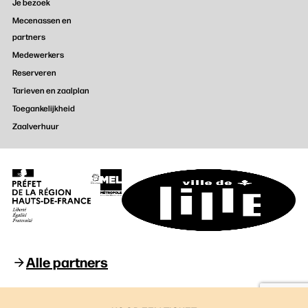
Je bezoek
Mecenassen en
partners
Medewerkers
Reserveren
Tarieven en zaalplan
Toegankelijkheid
Zaalverhuur
Alle partners
Opéra de Lille © 2026