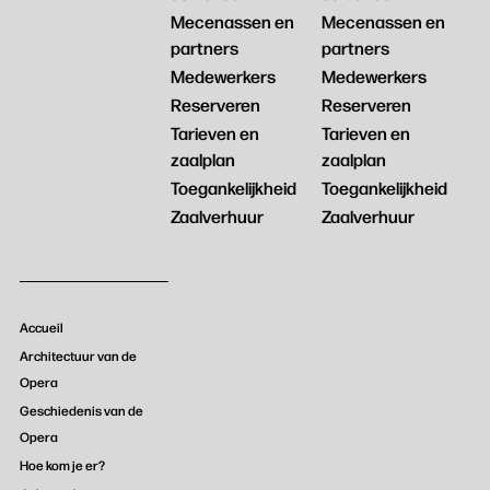
Mecenassen en
Mecenassen en
partners
partners
Medewerkers
Medewerkers
Reserveren
Reserveren
Tarieven en
Tarieven en
zaalplan
zaalplan
Toegankelijkheid
Toegankelijkheid
Zaalverhuur
Zaalverhuur
Accueil
Architectuur van de
Opera
Geschiedenis van de
Opera
Hoe kom je er?