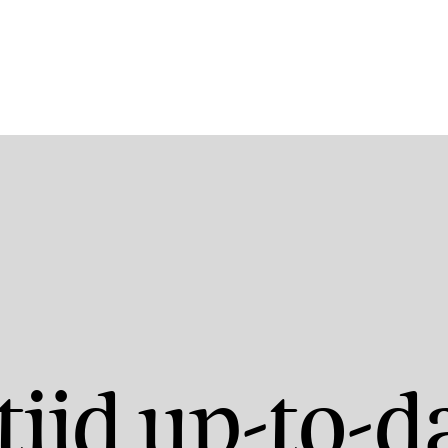
tijd up-to-d