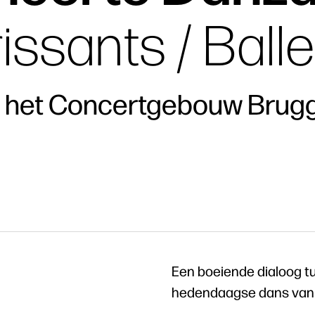
issants / Ball
n het Concertgebouw Brug
Een boeiende dialoog t
hedendaagse dans van 