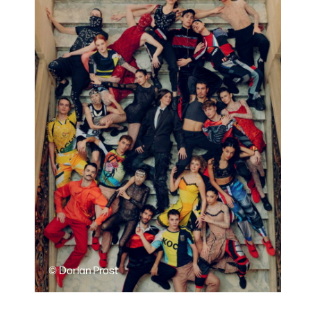
© Dorian Prost