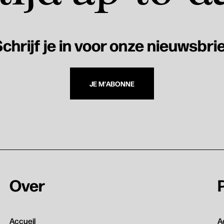
chrijf je in voor onze nieuwsbri
JE M'ABONNE
Over
Accueil
A