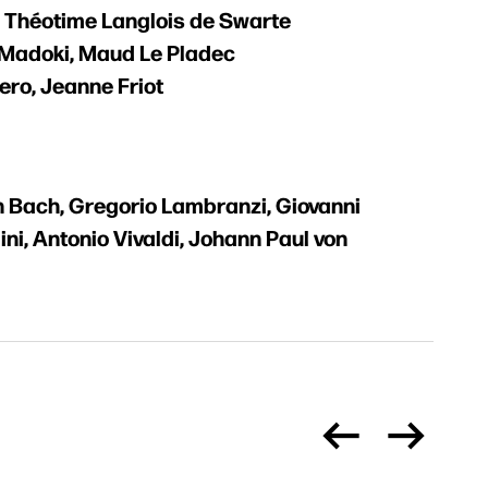
Théotime Langlois de Swarte
l
Madoki, Maud Le Pladec
ro, Jeanne Friot
 Bach, Gregorio Lambranzi, Giovanni
ni, Antonio Vivaldi, Johann Paul von