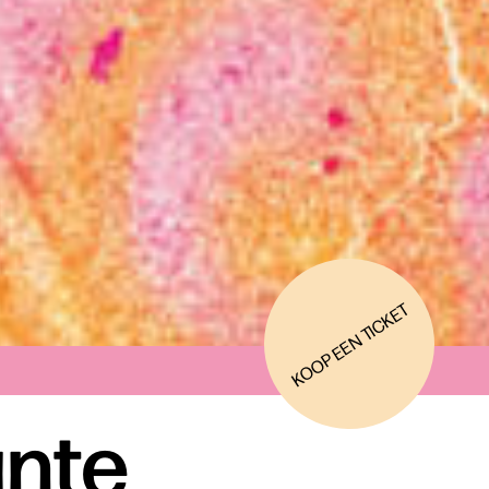
KOOP EEN TICKET
nte