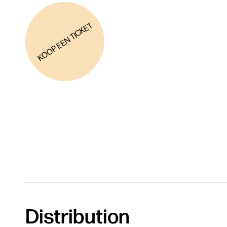
KOOP EEN TICKET
Distribution