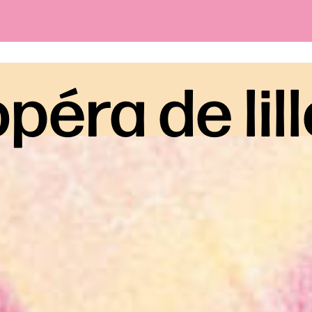
péra de lil