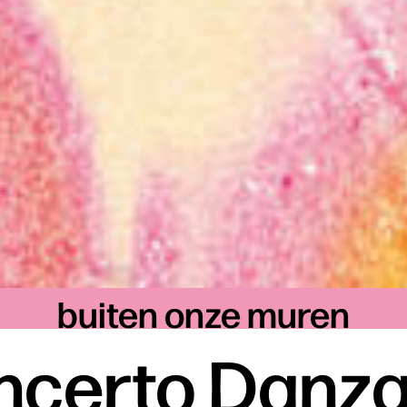
buiten onze muren
ncerto Danza