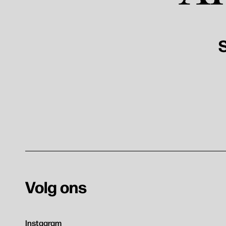
S
Volg ons
Instagram