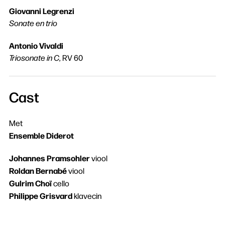
Giovanni Legrenzi
Sonate en trio
Zoeken
Antonio Vivaldi
Triosonate in C
, RV 60
Cast
Met
Ensemble Diderot
Johannes Pramsohler
viool
Roldan Bernabé
viool
Gulrim Choï
cello
Philippe Grisvard
klavecin