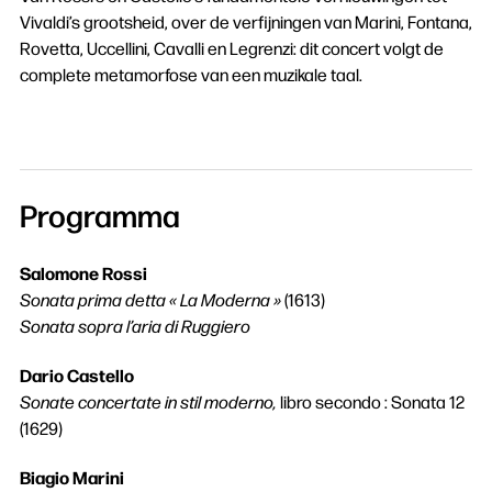
Vivaldi’s grootsheid, over de verfijningen van Marini, Fontana,
Rovetta, Uccellini, Cavalli en Legrenzi: dit concert volgt de
complete metamorfose van een muzikale taal.
Programma
Salomone Rossi
Sonata prima detta « La Moderna »
(1613)
Sonata sopra l’aria di Ruggiero
Dario Castello
Sonate concertate in stil moderno,
libro secondo : Sonata 12
(1629)
Biagio Marini