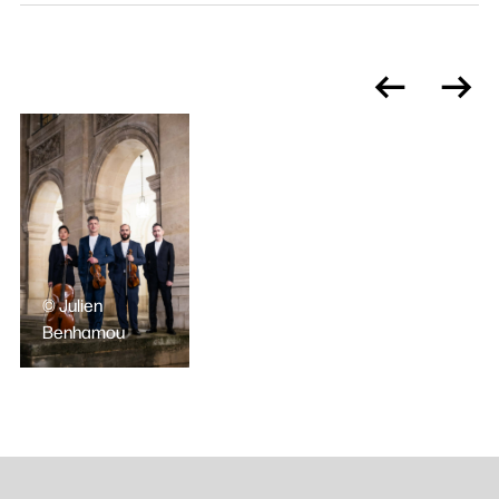
© Julien
Benhamou