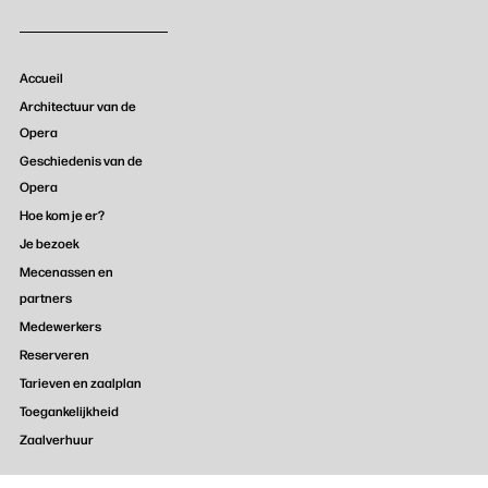
Accueil
Architectuur van de
Opera
Geschiedenis van de
Opera
Hoe kom je er?
Je bezoek
Mecenassen en
partners
Medewerkers
Reserveren
Tarieven en zaalplan
Toegankelijkheid
Zaalverhuur