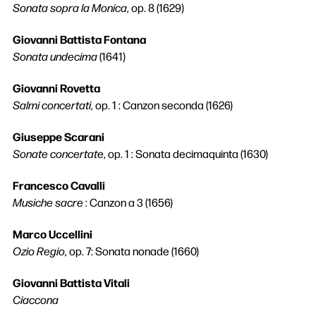
Sonata sopra la Monica
, op. 8 (1629)
Giovanni Battista Fontana
Sonata undecima
(1641)
Giovanni Rovetta
Salmi concertati
, op. 1 : Canzon seconda (1626)
Giuseppe Scarani
Sonate concertate
, op. 1 : Sonata decimaquinta (1630)
Francesco Cavalli
Musiche sacre
: Canzon a 3 (1656)
Marco Uccellini
Ozio Regio
, op. 7: Sonata nonade (1660)
Giovanni Battista Vitali
Ciaccona