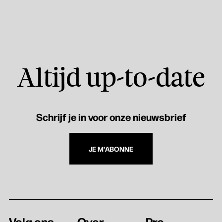
Altijd up-to-date
Schrijf je in voor onze nieuwsbrief
JE M'ABONNE
Volg ons
Over
Pro