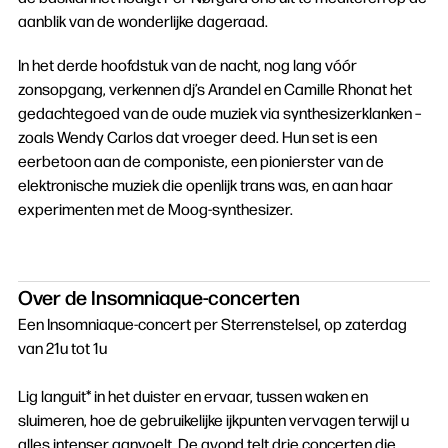
aanblik van de wonderlijke dageraad.
In het derde hoofdstuk van de nacht, nog lang vóór
zonsopgang, verkennen dj’s Arandel en Camille Rhonat het
gedachtegoed van de oude muziek via synthesizerklanken –
zoals Wendy Carlos dat vroeger deed. Hun set is een
eerbetoon aan de componiste, een pionierster van de
elektronische muziek die openlijk trans was, en aan haar
experimenten met de Moog-synthesizer.
Over de Insomniaque-concerten
Een Insomniaque-concert per Sterrenstelsel, op zaterdag
van 21u tot 1u
Lig languit* in het duister en ervaar, tussen waken en
sluimeren, hoe de gebruikelijke ijkpunten vervagen terwijl u
alles intenser aanvoelt. De avond telt drie concerten die