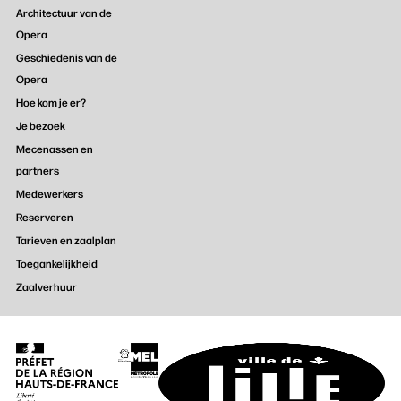
Architectuur van de
Opera
Geschiedenis van de
Opera
Hoe kom je er?
Je bezoek
Mecenassen en
partners
Medewerkers
Reserveren
Tarieven en zaalplan
Toegankelijkheid
Zaalverhuur