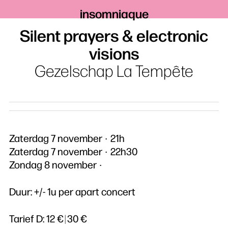
insomniaque
Silent prayers & electronic
visions
Gezelschap La Tempête
Zaterdag 7 november
21h
Zaterdag 7 november
22h30
Zondag 8 november
Duur: +/- 1u per apart concert
Tarief D:
12 €
|
30 €