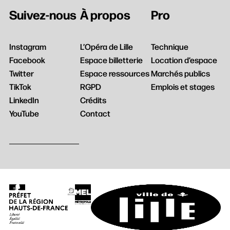
Rechercher
Suivez-nous
À propos
Pro
Instagram
L’Opéra de Lille
Technique
Facebook
Espace billetterie
Location d’espace
Twitter
Espace ressources
Marchés publics
TikTok
RGPD
Emplois et stages
LinkedIn
Crédits
YouTube
Contact