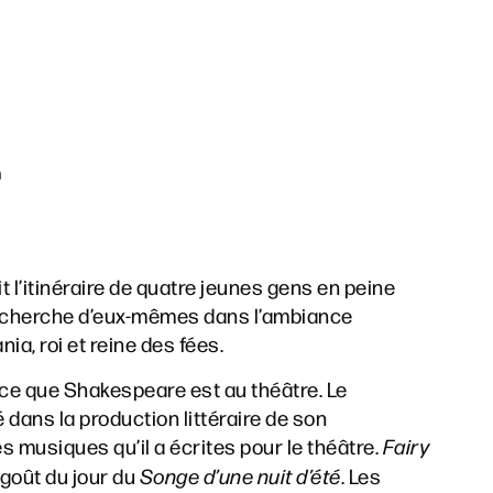
h
it l’itinéraire de quatre jeunes gens en peine
a recherche d’eux-mêmes dans l’ambiance
ia, roi et reine des fées.
 ce que Shakespeare est au théâtre. Le
dans la production littéraire de son
 musiques qu’il a écrites pour le théâtre.
Fairy
 goût du jour du
Songe d’une nuit d’été
. Les