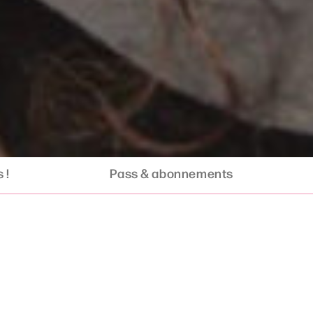
 !
Pass & abonnements