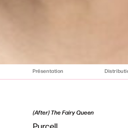
Présentation
Distribut
(After) The Fairy Queen
Purcell