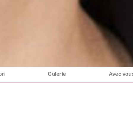
ion
Galerie
Avec vous