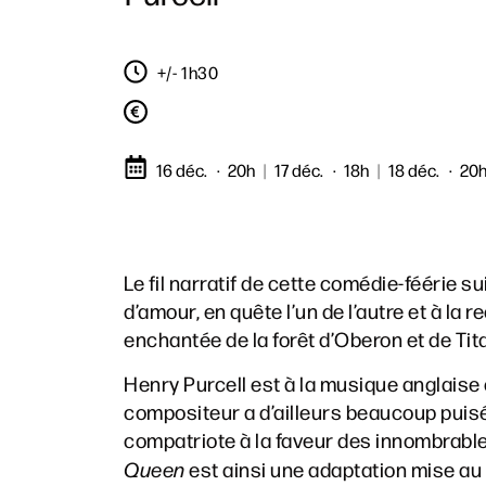
+/- 1h30
16 déc.
20h
|
17 déc.
18h
|
18 déc.
20
Le fil narratif de cette comédie-féérie su
d’amour, en quête l’un de l’autre et à l
enchantée de la forêt d’Oberon et de Titan
Henry Purcell est à la musique anglaise
compositeur a d’ailleurs beaucoup puisé 
compatriote à la faveur des innombrables
Queen
est ainsi une adaptation mise au