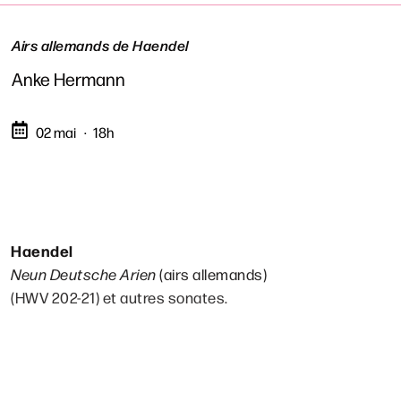
Airs allemands de Haendel
Anke Hermann
02 mai
18h
Haendel
Neun Deutsche Arien
(airs allemands)
(HWV 202-21) et autres sonates.