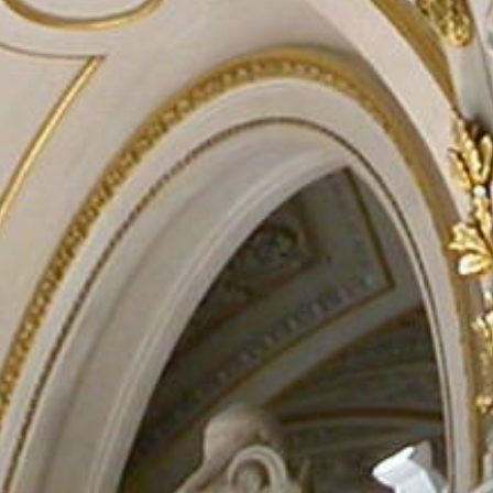
Rechercher