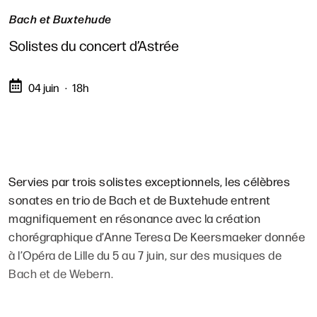
Bach et Buxtehude
Solistes du concert d’Astrée
04 juin
18h
Servies par trois solistes exceptionnels, les célèbres
sonates en trio de Bach et de Buxtehude entrent
magnifiquement en résonance avec la création
chorégraphique d’Anne Teresa De Keersmaeker donnée
à l’Opéra de Lille du 5 au 7 juin, sur des musiques de
Bach et de Webern.