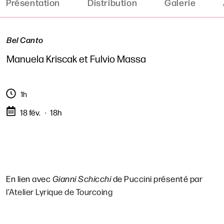
Présentation
Distribution
Galerie
Bel Canto
Manuela Kriscak et Fulvio Massa
1h
18 fév.
18h
En lien avec
Gianni Schicchi
de Puccini présenté par
l’Atelier Lyrique de Tourcoing