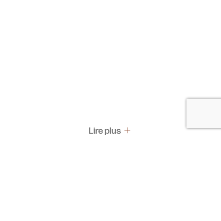
Lire plus
Pass & Abonnement