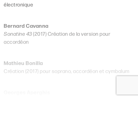
électronique
Bernard Cavanna
Sonatine 43
(2017) Création de la version pour
accordéon
Mathieu Bonilla
Création (2017) pour soprano, accordéon et cymbalum
Georges Aperghis
Tingel Tangel
(1990) pour soprano, accordéon et
Lire plus
cymbalum