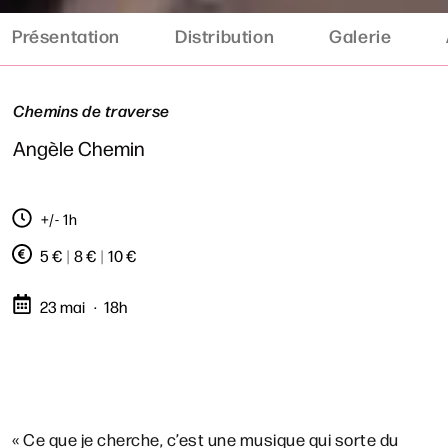
Présentation
Distribution
Galerie
Chemins de traverse
Angèle Chemin
+/- 1h
5 €
|
8 €
|
10 €
23 mai
18h
« Ce que je cherche, c’est une musique qui sorte du