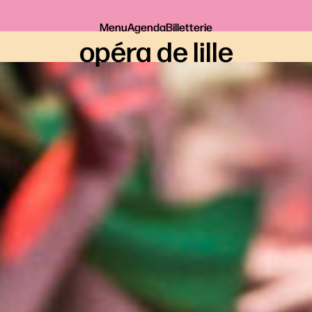
Menu
Agenda
Billetterie
opéra de lille