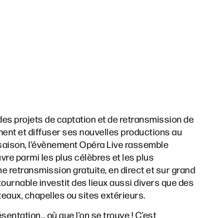
des projets de captation et de retransmission de
ent et diffuser ses nouvelles productions au
 saison, l’évènement Opéra Live rassemble
e parmi les plus célèbres et les plus
ne retransmission gratuite, en direct et sur grand
urnable investit des lieux aussi divers que des
teaux, chapelles ou sites extérieurs.
entation… où que l’on se trouve ! C’est