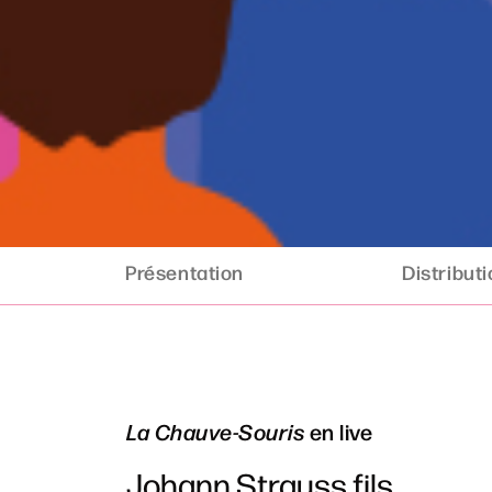
Présentation
Distribut
La Chauve-Souris
en live
Johann Strauss fils