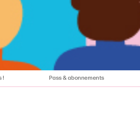
 !
Pass & abonnements