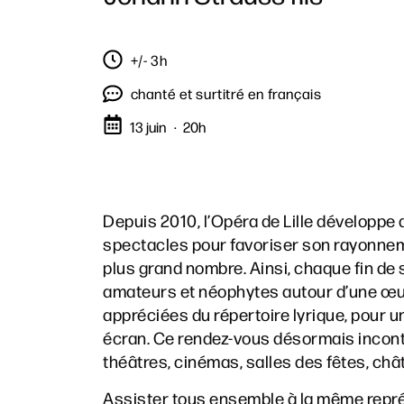
+/- 3h
chanté et surtitré en français
13 juin
20h
Depuis 2010, l’Opéra de Lille développe 
spectacles pour favoriser son rayonnem
plus grand nombre. Ainsi, chaque fin de
amateurs et néophytes autour d’une œuvr
appréciées du répertoire lyrique, pour u
écran. Ce rendez-vous désormais inconto
théâtres, cinémas, salles des fêtes, châ
Assister tous ensemble à la même représ