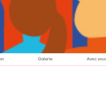
ion
Galerie
Avec vous