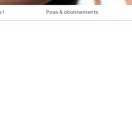
 !
Pass & abonnements