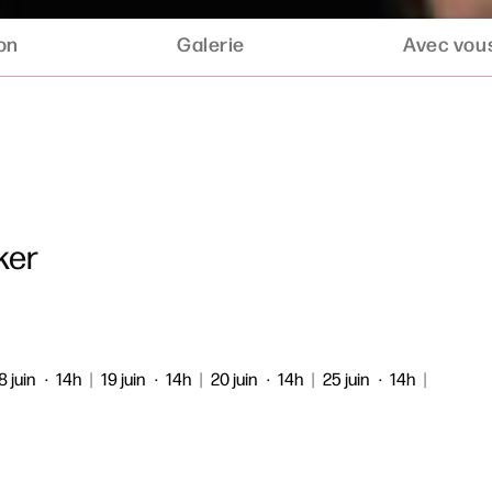
ion
Galerie
Avec vous
ker
8 juin
14h
|
19 juin
14h
|
20 juin
14h
|
25 juin
14h
|