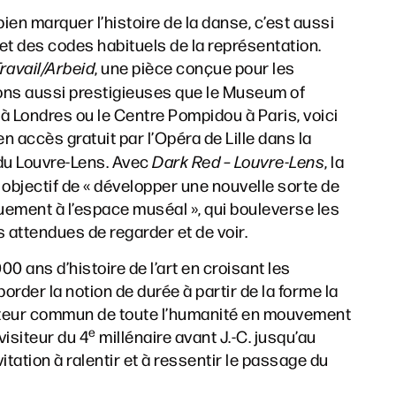
en marquer l’histoire de la danse, c’est aussi
s et des codes habituels de la représentation.
ravail/Arbeid
, une pièce conçue pour les
ons aussi prestigieuses que le Museum of
à Londres ou le Centre Pompidou à Paris, voici
en accès gratuit par l’Opéra de Lille dans la
 du Louvre-Lens. Avec
Dark Red – Louvre-Lens
, la
objectif de « développer une nouvelle sorte de
ement à l’espace muséal », qui bouleverse les
attendues de regarder et de voir.
0 ans d’histoire de l’art en croisant les
border la notion de durée à partir de la forme la
ateur commun de toute l’humanité en mouvement
e
visiteur du 4
millénaire avant J.-C. jusqu’au
vitation à ralentir et à ressentir le passage du