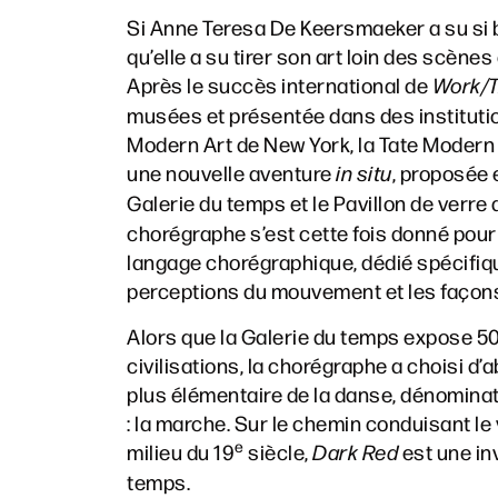
Si Anne Teresa De Keersmaeker a su si bi
qu’elle a su tirer son art loin des scène
Après le succès international de
Work/T
musées et présentée dans des instituti
Modern Art de New York, la Tate Modern 
une nouvelle aventure
in situ
, proposée 
Galerie du temps et le Pavillon de verre
chorégraphe s’est cette fois donné pour 
langage chorégraphique, dédié spécifiqu
perceptions du mouvement et les façons 
Alors que la Galerie du temps expose 500
civilisations, la chorégraphe a choisi d’a
plus élémentaire de la danse, dénomin
: la marche. Sur le chemin conduisant le 
e
milieu du 19
siècle,
Dark Red
est une in
temps.