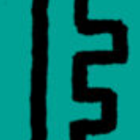
Rechercher