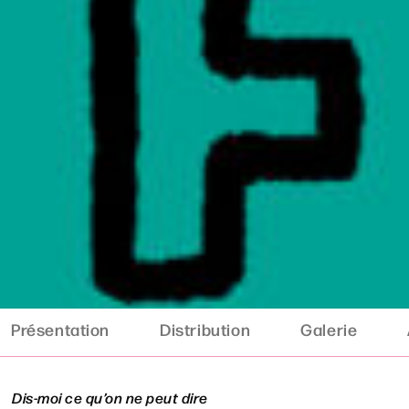
Présentation
Distribution
Galerie
Dis-moi ce qu’on ne peut dire