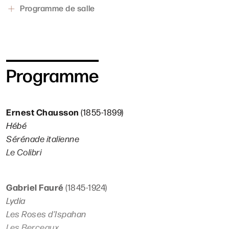
Programme de salle
Programme
Ernest Chausson
(1855-1899)
Hébé
Sérénade italienne
Le Colibri
Gabriel Fauré
(1845-1924)
Lydia
Les Roses d’Ispahan
Les Berceaux