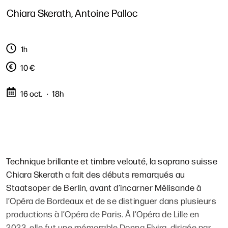
Chiara Skerath, Antoine Palloc
1h
10 €
16 oct.
18h
Technique brillante et timbre velouté, la soprano suisse
Chiara Skerath a fait des débuts remarqués au
Staatsoper de Berlin, avant d’incarner Mélisande à
l’Opéra de Bordeaux et de se distinguer dans plusieurs
productions à l’Opéra de Paris. À l’Opéra de Lille en
2023, elle fut une mémorable Donna Elvira, dirigée par