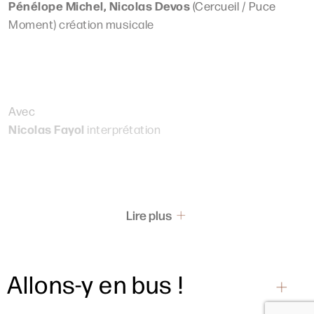
Pénélope Michel, Nicolas Devos
(Cercueil / Puce
Moment) création musicale
Avec
Nicolas Fayol
interprétation
Lire plus
Allons-y en bus !