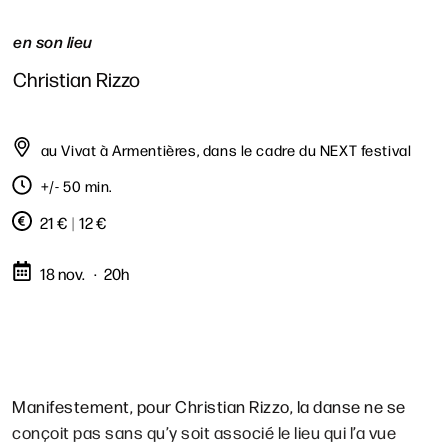
en son lieu
Christian Rizzo
au Vivat à Armentières, dans le cadre du NEXT festival
+/- 50 min.
21 €
|
12 €
18 nov.
20h
Manifestement, pour Christian Rizzo, la danse ne se
conçoit pas sans qu’y soit associé le lieu qui l’a vue