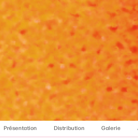
Présentation
Distribution
Galerie