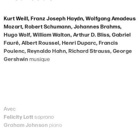
Kurt Weill, Franz Joseph Haydn, Wolfgang Amadeus
Mozart, Robert Schumann, Johannes Brahms,
Hugo Wolf, William Walton, Arthur D. Bliss, Gabriel
Fauré, Albert Roussel, Henri Duparc, Francis
Poulenc, Reynaldo Hahn, Richard Strauss, George
Gershwin
musique
Avec
Felicity Lott
soprano
Graham Johnson
piano