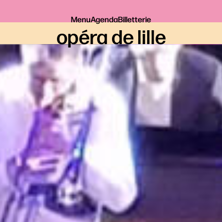
Menu
Agenda
Billetterie
opéra de lille