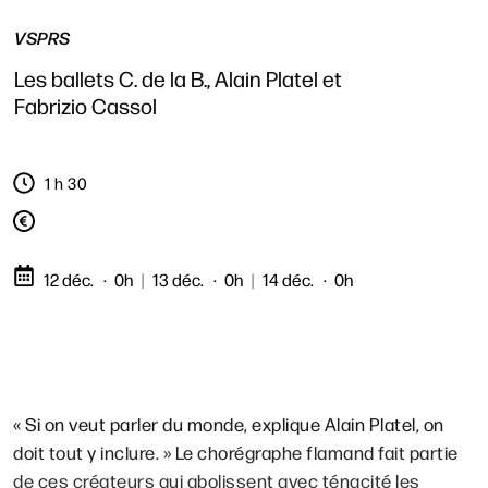
VSPRS
Les ballets C. de la B., Alain Platel et
Fabrizio Cassol
1 h 30
12 déc.
0h
|
13 déc.
0h
|
14 déc.
0h
« Si on veut parler du monde, explique Alain Platel, on
doit tout y inclure. » Le chorégraphe flamand fait partie
de ces créateurs qui abolissent avec ténacité les