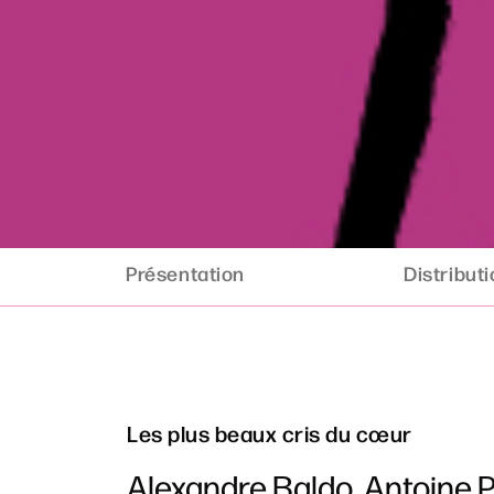
Présentation
Distribut
Les plus beaux cris du cœur
Alexandre Baldo, Antoine P