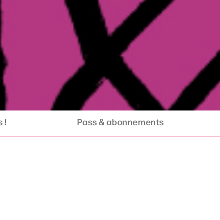
 !
Pass & abonnements