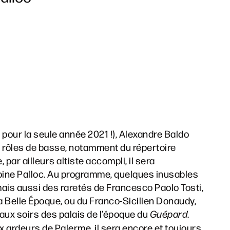
our la seule année 2021 !), Alexandre Baldo
 rôles de basse, notamment du répertoire
par ailleurs altiste accompli, il sera
toine Palloc. Au programme, quelques inusables
 mais aussi des raretés de Francesco Paolo Tosti,
 Belle Époque, ou du Franco-Sicilien Donaudy,
beaux soirs des palais de l’époque du
Guépard
.
 ardeurs de Palerme, il sera encore et toujours