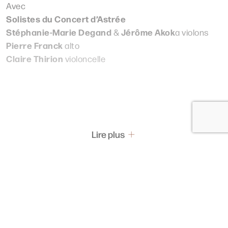
Avec
Solistes du Concert d’Astrée
Stéphanie-Marie Degand
Jérôme Akok
&
a violons
Pierre Franck
alto
Claire Thirion
violoncelle
Lire plus
Pass & Abonnement