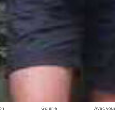
ion
Galerie
Avec vous