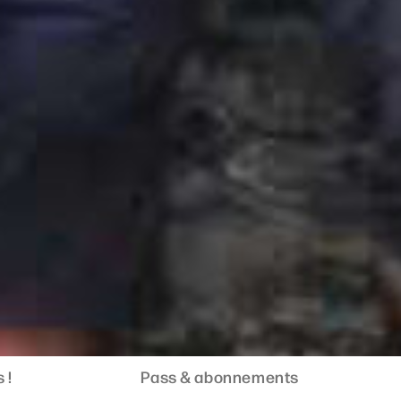
 !
Pass & abonnements