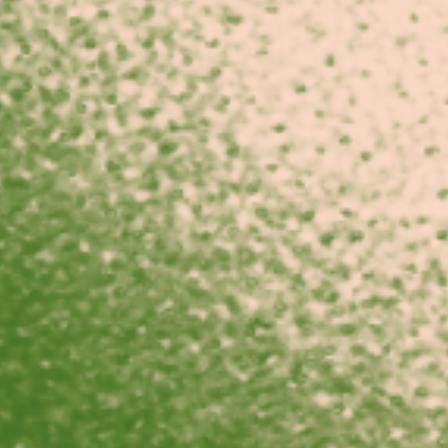
Recherc