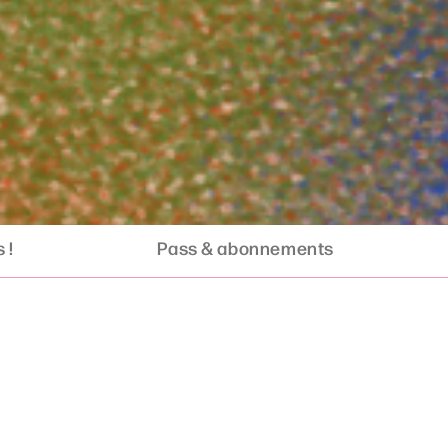
 !
Pass & abonnements