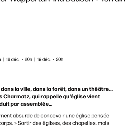
h
|
18 déc.
20h
|
19 déc.
20h
 dans la ville, dans la forêt, dans un théâtre…
s Charmatz, qui rappelle qu’église vient
raduit par assemblée…
ment absurde de concevoir une église pensée
s. » Sortir des églises, des chapelles, mais