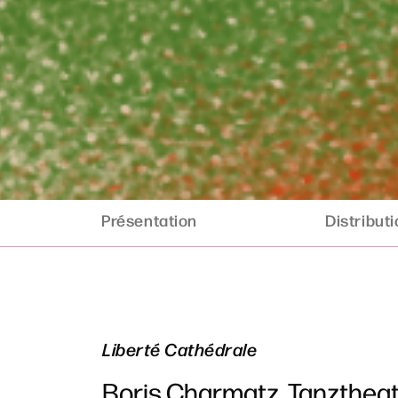
Présentation
Distribut
Liberté Cathédrale
Boris Charmatz, Tanztheat