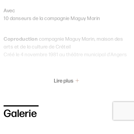
Avec
10 danseurs de la compagnie Maguy Marin
Coproduction
compagnie Maguy Marin, maison des
arts et de la culture de Créteil
Créé le 4 novembre 1981 au théâtre municipal d’Angers
Lire plus
Galerie