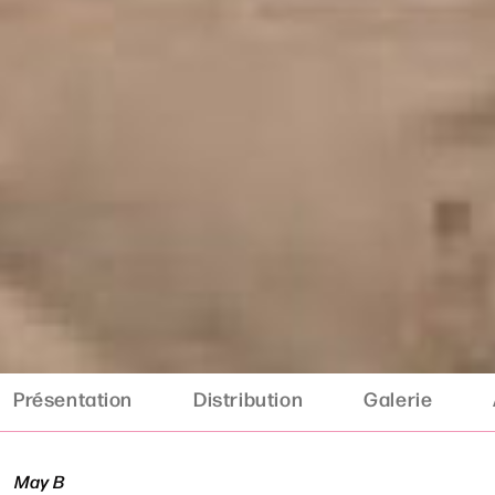
Présentation
Distribution
Galerie
May B